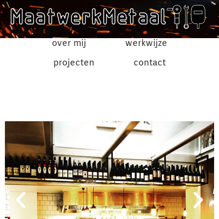
over mij
werkwijze
projecten
contact